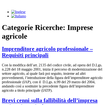
Vai
al
contenuto
Categorie Ricerche:
Imprese
agricole
Imprenditore agricolo professionale –
Requisiti principali
Con la modifica dell’art. 2135 del codice civile, ad opera del D.Lgs.
n.228 del 18 maggio 2001, inizia il percorso di modernizzazione del
settore agricolo, al quale farà poi seguito, insieme ad altri
provvedimenti, l’introduzione della figura dell’imprenditore agricolo
professionale (IAP), con il D.Lgs. n.99 del 29 marzo del 2004,
andando così a sostituire la precedente figura dell’imprenditore
agricolo a titolo principale (IATP).
Brevi cenni sulla fallibilità dell’impresa