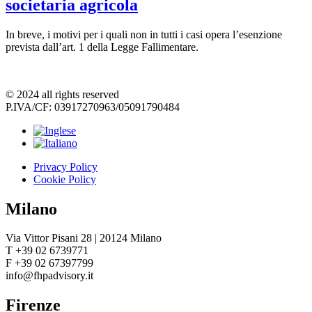
societaria agricola
In breve, i motivi per i quali non in tutti i casi opera l’esenzione
prevista dall’art. 1 della Legge Fallimentare.
© 2024 all rights reserved
P.IVA/CF: 03917270963/05091790484
Privacy Policy
Cookie Policy
Milano
Via Vittor Pisani 28 | 20124 Milano
T +39 02 6739771
F +39 02 67397799
info@fhpadvisory.it
Firenze