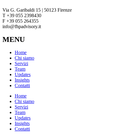
Via G. Garibaldi 15 | 50123 Firenze
T +39 055 2398430
F +39 055 264355
info@fhpadvisory.it
MENU
Home
Chi siamo
Servizi
Team
Updates
Insights
Contatti
Home
Chi siamo
Servizi
Team
Updates
Insights
Contatti